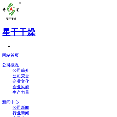
星干干燥
网站首页
公司概况
公司简介
公司荣誉
企业文化
企业风貌
生产力量
新闻中心
公司新闻
行业新闻