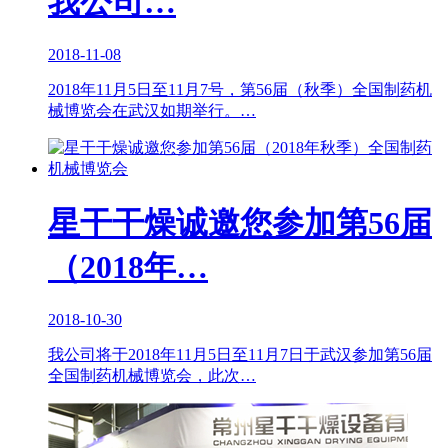
我公司…
2018-11-08
2018年11月5日至11月7号，第56届（秋季）全国制药机
械博览会在武汉如期举行。…
星干干燥诚邀您参加第56届
（2018年…
2018-10-30
我公司将于2018年11月5日至11月7日于武汉参加第56届
全国制药机械博览会，此次…