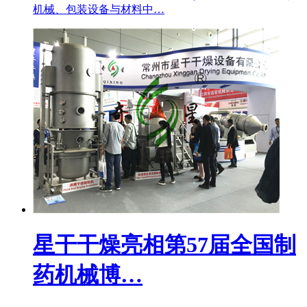
机械、包装设备与材料中…
星干干燥亮相第57届全国制
药机械博…