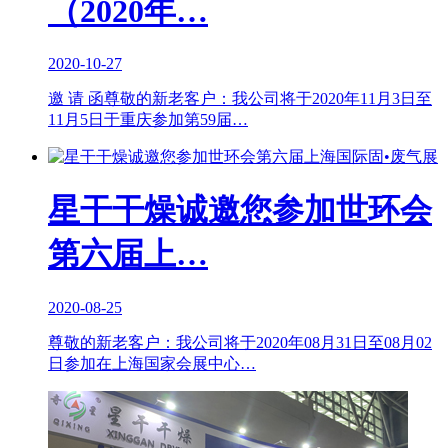
（2020年…
2020-10-27
邀 请 函尊敬的新老客户：我公司将于2020年11月3日至
11月5日于重庆参加第59届…
星干干燥诚邀您参加世环会
第六届上…
2020-08-25
尊敬的新老客户：我公司将于2020年08月31日至08月02
日参加在上海国家会展中心…