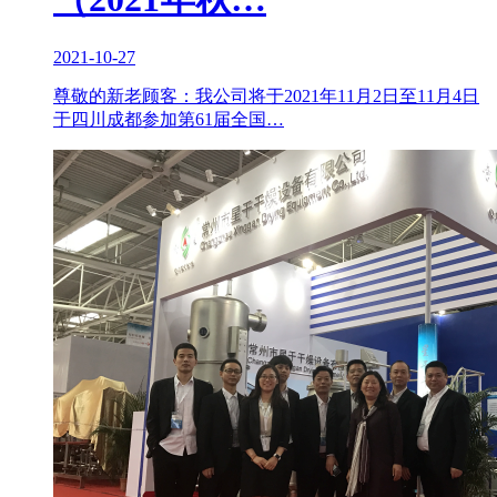
2021-10-27
尊敬的新老顾客：我公司将于2021年11月2日至11月4日
于四川成都参加第61届全国…