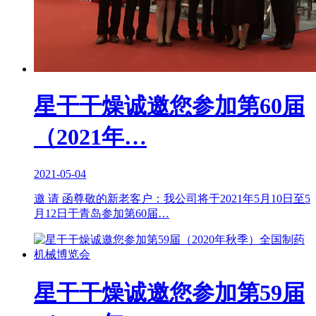
星干干燥诚邀您参加第60届
（2021年…
2021-05-04
邀 请 函尊敬的新老客户：我公司将于2021年5月10日至5
月12日于青岛参加第60届…
星干干燥诚邀您参加第59届