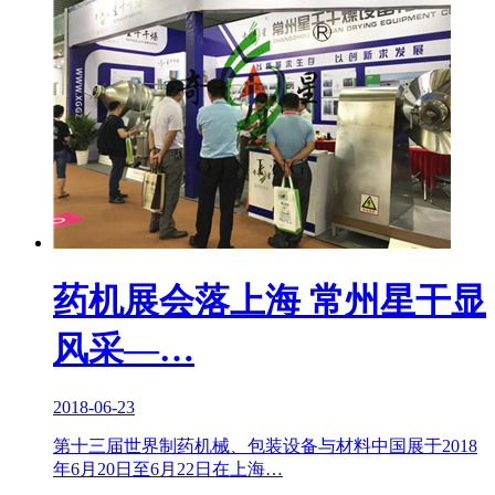
药机展会落上海 常州星干显
风采—…
2018-06-23
第十三届世界制药机械、包装设备与材料中国展于2018
年6月20日至6月22日在上海…